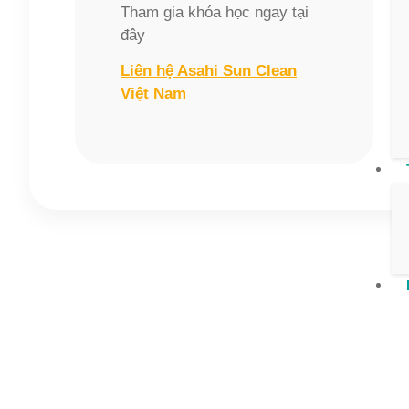
Tham gia khóa học ngay tại
đây
Liên hệ Asahi Sun Clean
Việt Nam