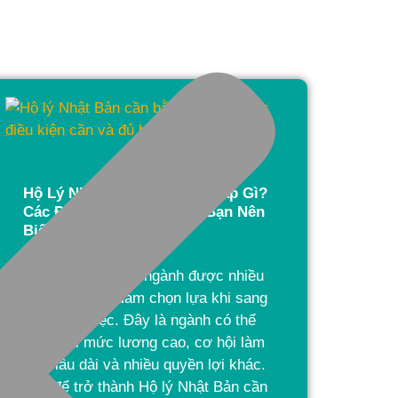
Hộ Lý Nhật Bản Cần Bằng Cấp Gì?
Các Điều Kiện Cần Và Đủ Bạn Nên
Biết
Hộ lý Nhật Bản là ngành được nhiều
lao động Việt Nam chọn lựa khi sang
Nhật làm việc. Đây là ngành có thể
mang lại mức lương cao, cơ hội làm
việc lâu dài và nhiều quyền lợi khác.
Vậy để trở thành Hộ lý Nhật Bản cần