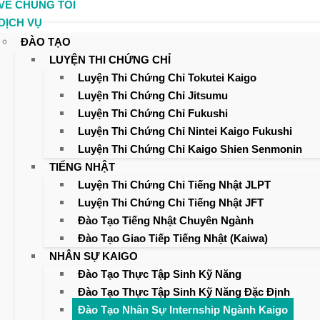
VỀ CHÚNG TÔI
DỊCH VỤ
ernship Ngành Kaigo
ĐÀO TẠO
LUYỆN THI CHỨNG CHỈ
Luyện Thi Chứng Chỉ Tokutei Kaigo
Luyện Thi Chứng Chỉ Jitsumu
Luyện Thi Chứng Chỉ Fukushi
Luyện Thi Chứng Chỉ Nintei Kaigo Fukushi
Luyện Thi Chứng Chỉ Kaigo Shien Senmonin
TIẾNG NHẬT
Luyện Thi Chứng Chỉ Tiếng Nhật JLPT
Luyện Thi Chứng Chỉ Tiếng Nhật JFT
Đào Tạo Tiếng Nhật Chuyên Ngành
Đào Tạo Giao Tiếp Tiếng Nhật (Kaiwa)
NHÂN SỰ KAIGO
Đào Tạo Thực Tập Sinh Kỹ Năng
Đào Tạo Thực Tập Sinh Kỹ Năng Đặc Định
Đào Tạo Nhân Sự Internship Ngành Kaigo