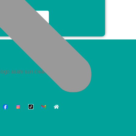
bằng…
Learn more