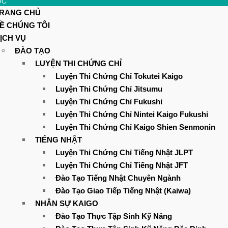
ỌC
RANG CHỦ
Ệ
Ề CHÚNG TÔI
ỊCH VỤ
ĐÀO TẠO
LUYỆN THI CHỨNG CHỈ
Luyện Thi Chứng Chỉ Tokutei Kaigo
Luyện Thi Chứng Chỉ Jitsumu
Luyện Thi Chứng Chỉ Fukushi
Luyện Thi Chứng Chỉ Nintei Kaigo Fukushi
Luyện Thi Chứng Chỉ Kaigo Shien Senmonin
TIẾNG NHẬT
Luyện Thi Chứng Chỉ Tiếng Nhật JLPT
Luyện Thi Chứng Chỉ Tiếng Nhật JFT
Đào Tạo Tiếng Nhật Chuyên Ngành
Đào Tạo Giao Tiếp Tiếng Nhật (Kaiwa)
NHÂN SỰ KAIGO
Đào Tạo Thực Tập Sinh Kỹ Năng