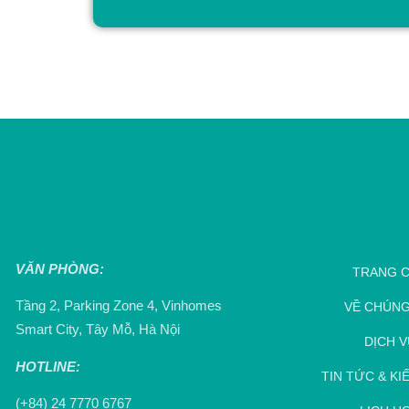
VĂN PHÒNG:
TRANG 
Tầng 2, Parking Zone 4, Vinhomes
VỀ CHÚNG
Smart City, Tây Mỗ, Hà Nội
DỊCH V
HOTLINE:
TIN TỨC & KI
(+84) 24 7770 6767