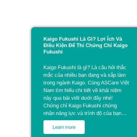
Kaigo Fukushi Là Gì? Lợi Ích Và
Điều Kiện Để Thi Chứng Chỉ Kaigo
Fukushi
Kaigo Fukushi là gì? Là câu hỏi thắc
mắc của nhiều bạn đang và sắp làm
trong ngành Kaigo. Cùng ASCare Việt
Nam tìm hiểu chi tiết về khái niệm
này qua bài viết dưới đây nhé!
Chứng chỉ Kaigo Fukushi chứng
nhận năng lực và trình độ của bạn…
Learn more